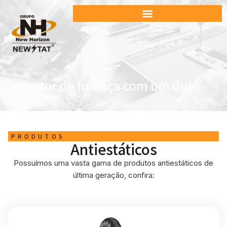
extrator de fumaça com um duto
PRODUTOS
Antiestáticos
Possuímos uma vasta gama de produtos antiestáticos de
última geração, confira: