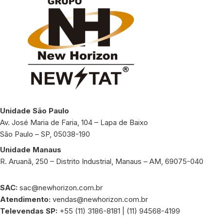
Unidade São Paulo
Av. José Maria de Faria, 104 – Lapa de Baixo
São Paulo – SP, 05038-190
Unidade Manaus
R. Aruanã, 250 – Distrito Industrial, Manaus – AM, 69075-040
SAC:
sac@newhorizon.com.br
Atendimento:
vendas@newhorizon.com.br
Televendas SP:
+55 (11) 3186-8181 | (11) 94568-4199