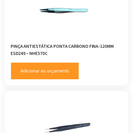
PINÇA ANTIESTÁTICA PONTA CARBONO FINA-120MM
ESD249 – NHE570C
Adicionar ao orçamento