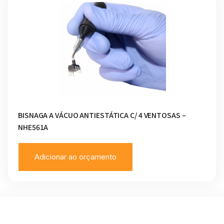
BISNAGA A VÁCUO ANTIESTÁTICA C/ 4 VENTOSAS –
NHE561A
Adicionar ao orçamento