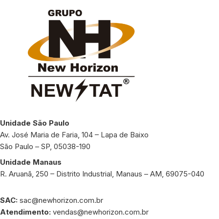
Unidade São Paulo
Av. José Maria de Faria, 104 – Lapa de Baixo
São Paulo – SP, 05038-190
Unidade Manaus
R. Aruanã, 250 – Distrito Industrial, Manaus – AM, 69075-040
SAC:
sac@newhorizon.com.br
Atendimento:
vendas@newhorizon.com.br