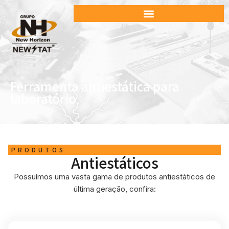
Ferramenta antiestática para
laboratório
PRODUTOS
Antiestáticos
Possuímos uma vasta gama de produtos antiestáticos de
última geração, confira: