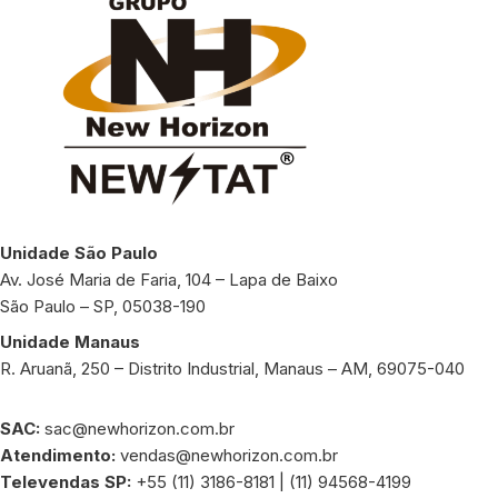
Unidade São Paulo
Av. José Maria de Faria, 104 – Lapa de Baixo
São Paulo – SP, 05038-190
Unidade Manaus
R. Aruanã, 250 – Distrito Industrial, Manaus – AM, 69075-040
SAC:
sac@newhorizon.com.br
Atendimento:
vendas@newhorizon.com.br
Televendas SP:
+55 (11) 3186-8181 | (11) 94568-4199