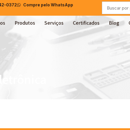
042-0372
Compre pelo WhatsApp
os
Produtos
Serviços
Certificados
Blog
letrônica