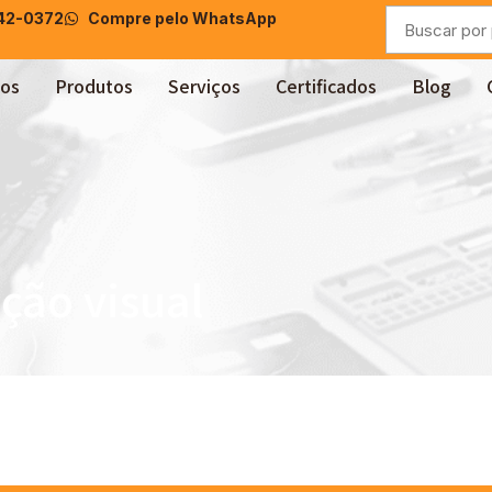
042-0372
Compre pelo WhatsApp
os
Produtos
Serviços
Certificados
Blog
ção visual