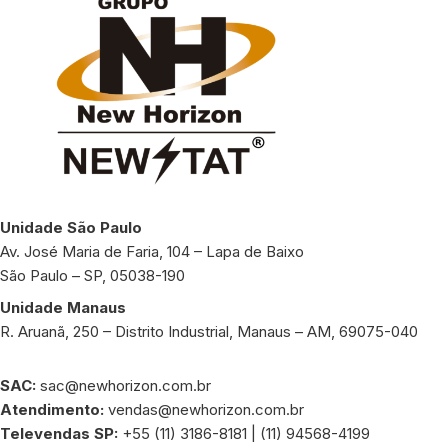
Unidade São Paulo
Av. José Maria de Faria, 104 – Lapa de Baixo
São Paulo – SP, 05038-190
Unidade Manaus
R. Aruanã, 250 – Distrito Industrial, Manaus – AM, 69075-040
SAC:
sac@newhorizon.com.br
Atendimento:
vendas@newhorizon.com.br
Televendas SP:
+55 (11) 3186-8181 | (11) 94568-4199