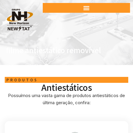
filme antiestático removível
PRODUTOS
Antiestáticos
Possuímos uma vasta gama de produtos antiestáticos de
última geração, confira: