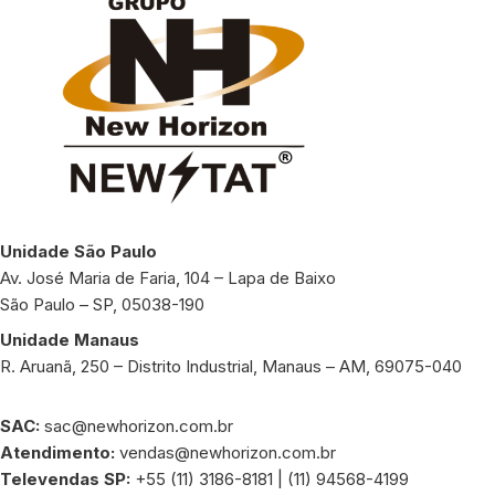
Unidade São Paulo
Av. José Maria de Faria, 104 – Lapa de Baixo
São Paulo – SP, 05038-190
Unidade Manaus
R. Aruanã, 250 – Distrito Industrial, Manaus – AM, 69075-040
SAC:
sac@newhorizon.com.br
Atendimento:
vendas@newhorizon.com.br
Televendas SP:
+55 (11) 3186-8181 | (11) 94568-4199