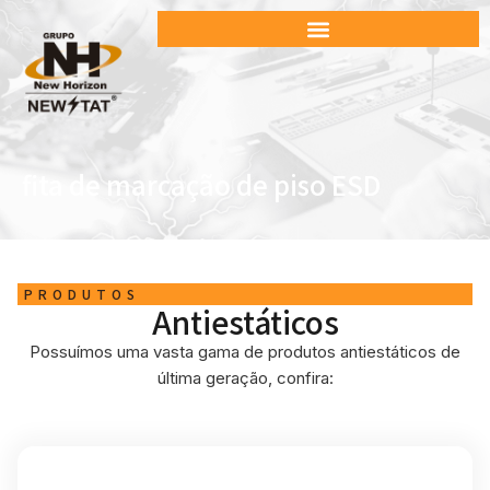
fita de marcação de piso ESD
PRODUTOS
Antiestáticos
Possuímos uma vasta gama de produtos antiestáticos de
última geração, confira: