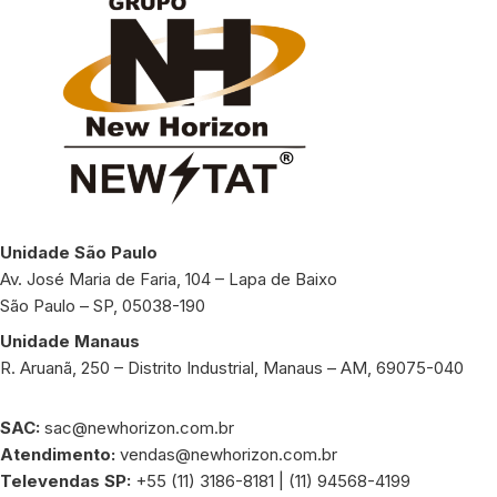
Unidade São Paulo
Av. José Maria de Faria, 104 – Lapa de Baixo
São Paulo – SP, 05038-190
Unidade Manaus
R. Aruanã, 250 – Distrito Industrial, Manaus – AM, 69075-040
SAC:
sac@newhorizon.com.br
Atendimento:
vendas@newhorizon.com.br
Televendas SP:
+55 (11) 3186-8181 | (11) 94568-4199