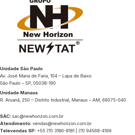
Unidade São Paulo
Av. José Maria de Faria, 104 – Lapa de Baixo
São Paulo – SP, 05038-190
Unidade Manaus
R. Aruanã, 250 – Distrito Industrial, Manaus – AM, 69075-040
SAC:
sac@newhorizon.com.br
Atendimento:
vendas@newhorizon.com.br
Televendas SP:
+55 (11) 3186-8181 | (11) 94568-4199