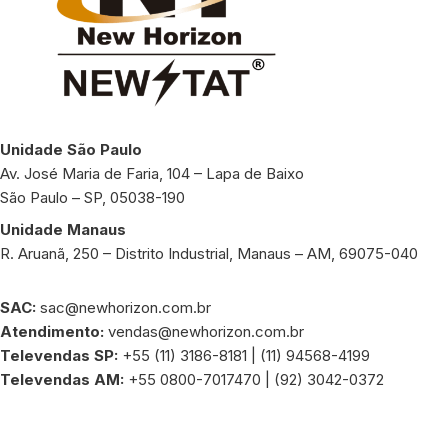
Unidade São Paulo
Av. José Maria de Faria, 104 – Lapa de Baixo
São Paulo – SP, 05038-190
Unidade Manaus
R. Aruanã, 250 – Distrito Industrial, Manaus – AM, 69075-040
SAC:
sac@newhorizon.com.br
Atendimento:
vendas@newhorizon.com.br
Televendas SP:
+55 (11) 3186-8181 | (11) 94568-4199
Televendas AM:
+55 0800-7017470 | (92) 3042-0372