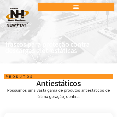
frascos para proteção contra
descargas eletrostáticas
PRODUTOS
Antiestáticos
Possuímos uma vasta gama de produtos antiestáticos de
última geração, confira: