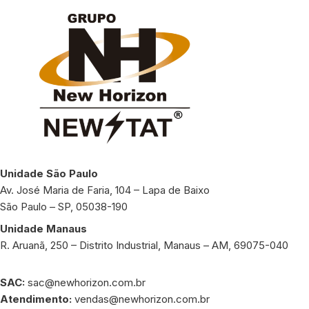
Unidade São Paulo
Av. José Maria de Faria, 104 – Lapa de Baixo
São Paulo – SP, 05038-190
Unidade Manaus
R. Aruanã, 250 – Distrito Industrial, Manaus – AM, 69075-040
SAC:
sac@newhorizon.com.br
Atendimento:
vendas@newhorizon.com.br