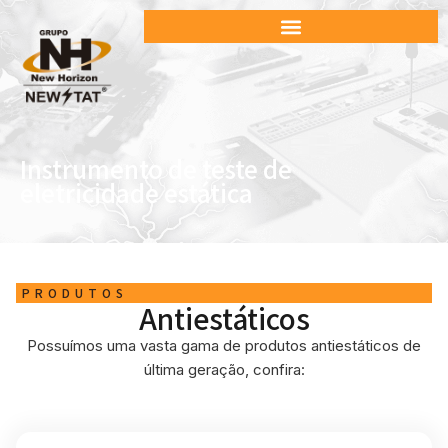
Instrumento de teste de
eletricidade estática
PRODUTOS
Antiestáticos
Possuímos uma vasta gama de produtos antiestáticos de
última geração, confira: