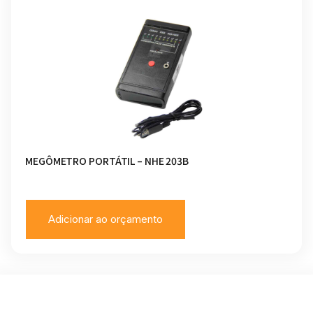
MEGÔMETRO PORTÁTIL – NHE 203B
Adicionar ao orçamento