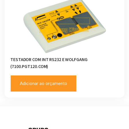
TESTADOR COM INT RS232 E WOLFGANG
(7100.PGT120.COM)
Adicionar ao orçamento