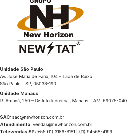
Unidade São Paulo
Av. José Maria de Faria, 104 – Lapa de Baixo
São Paulo – SP, 05038-190
Unidade Manaus
R. Aruanã, 250 – Distrito Industrial, Manaus – AM, 69075-040
SAC:
sac@newhorizon.com.br
Atendimento:
vendas@newhorizon.com.br
Televendas SP:
+55 (11) 3186-8181 | (11) 94568-4199