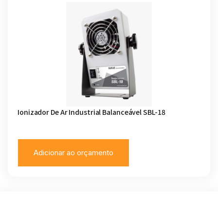
Ionizador De Ar Industrial Balanceável SBL-18
Adicionar ao orçamento