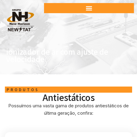
ionizador de ar com ajuste de
velocidade
PRODUTOS
Antiestáticos
Possuímos uma vasta gama de produtos antiestáticos de
última geração, confira: