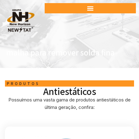
malha para remover solda fina
PRODUTOS
Antiestáticos
Possuímos uma vasta gama de produtos antiestáticos de
última geração, confira: