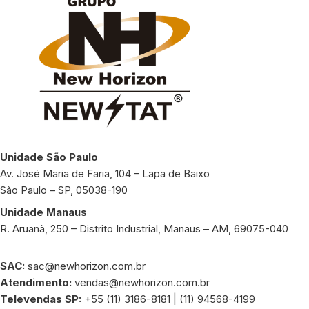
Unidade São Paulo
Av. José Maria de Faria, 104 – Lapa de Baixo
São Paulo – SP, 05038-190
Unidade Manaus
R. Aruanã, 250 – Distrito Industrial, Manaus – AM, 69075-040
SAC:
sac@newhorizon.com.br
Atendimento:
vendas@newhorizon.com.br
Televendas SP:
+55 (11) 3186-8181 | (11) 94568-4199