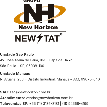
Unidade São Paulo
Av. José Maria de Faria, 104 – Lapa de Baixo
São Paulo – SP, 05038-190
Unidade Manaus
R. Aruanã, 250 – Distrito Industrial, Manaus – AM, 69075-040
SAC:
sac@newhorizon.com.br
Atendimento:
vendas@newhorizon.com.br
Televendas SP:
+55 (11) 3186-8181 | (11) 94568-4199