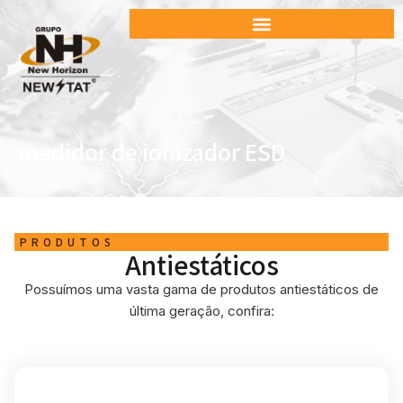
medidor de ionizador ESD
PRODUTOS
Antiestáticos
Possuímos uma vasta gama de produtos antiestáticos de
última geração, confira: