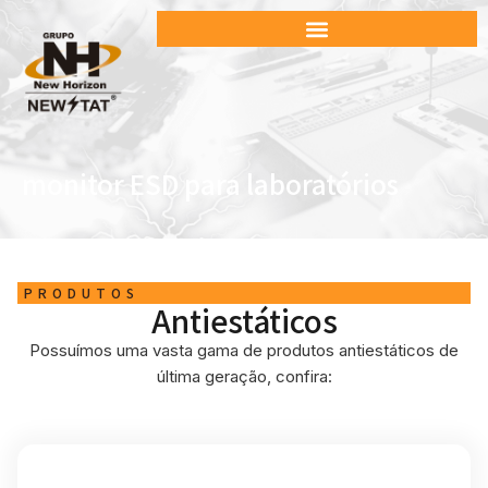
monitor ESD para laboratórios
PRODUTOS
Antiestáticos
Possuímos uma vasta gama de produtos antiestáticos de
última geração, confira: