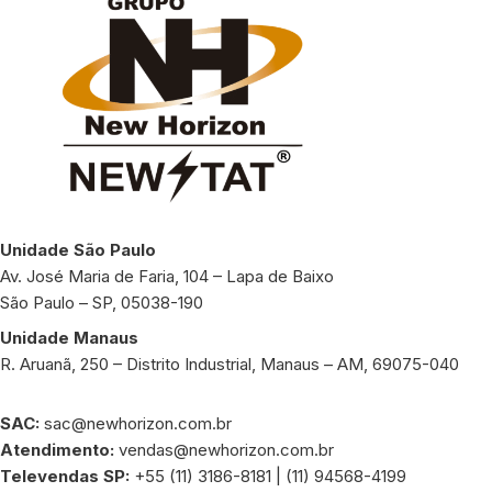
Unidade São Paulo
Av. José Maria de Faria, 104 – Lapa de Baixo
São Paulo – SP, 05038-190
Unidade Manaus
R. Aruanã, 250 – Distrito Industrial, Manaus – AM, 69075-040
SAC:
sac@newhorizon.com.br
Atendimento:
vendas@newhorizon.com.br
Televendas SP:
+55 (11) 3186-8181 | (11) 94568-4199