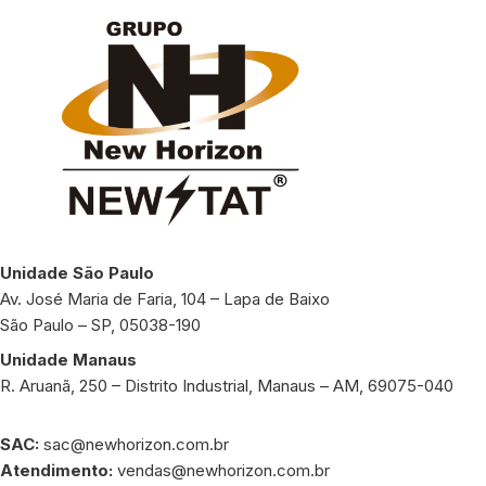
Unidade São Paulo
Av. José Maria de Faria, 104 – Lapa de Baixo
São Paulo – SP, 05038-190
Unidade Manaus
R. Aruanã, 250 – Distrito Industrial, Manaus – AM, 69075-040
SAC:
sac@newhorizon.com.br
Atendimento:
vendas@newhorizon.com.br