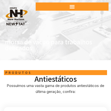
morsa de vácuo para trabalhos
delicados
PRODUTOS
Antiestáticos
Possuímos uma vasta gama de produtos antiestáticos de
última geração, confira: