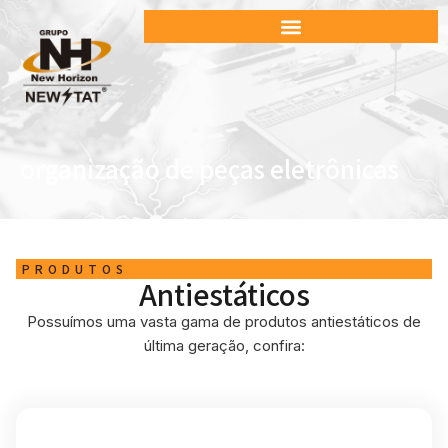
organização de peças eletrônicas
PRODUTOS
Antiestáticos
Possuímos uma vasta gama de produtos antiestáticos de
última geração, confira: