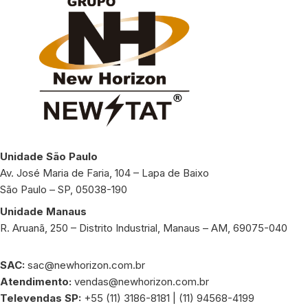
Unidade São Paulo
Av. José Maria de Faria, 104 – Lapa de Baixo
São Paulo – SP, 05038-190
Unidade Manaus
R. Aruanã, 250 – Distrito Industrial, Manaus – AM, 69075-040
SAC:
sac@newhorizon.com.br
Atendimento:
vendas@newhorizon.com.br
Televendas SP:
+55 (11) 3186-8181 | (11) 94568-4199