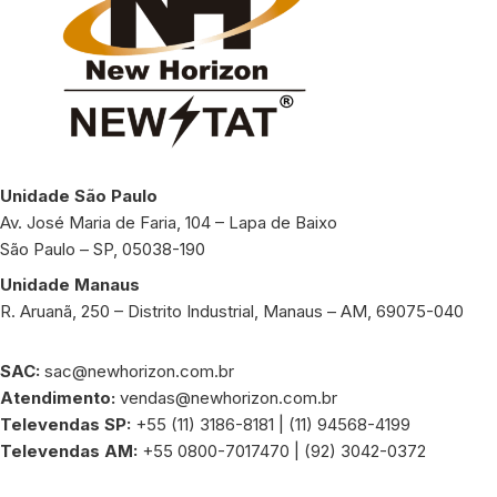
Unidade São Paulo
Av. José Maria de Faria, 104 – Lapa de Baixo
São Paulo – SP, 05038-190
Unidade Manaus
R. Aruanã, 250 – Distrito Industrial, Manaus – AM, 69075-040
SAC:
sac@newhorizon.com.br
Atendimento:
vendas@newhorizon.com.br
Televendas SP:
+55 (11) 3186-8181 | (11) 94568-4199
Televendas AM:
+55 0800-7017470 | (92) 3042-0372