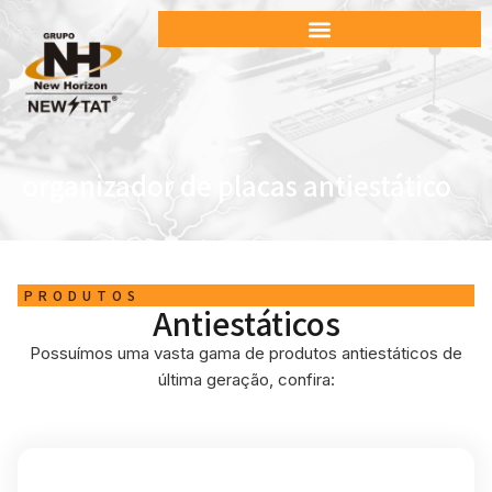
organizador de placas antiestático
PRODUTOS
Antiestáticos
Possuímos uma vasta gama de produtos antiestáticos de
última geração, confira: