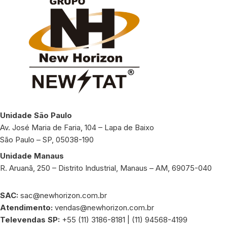
Unidade São Paulo
Av. José Maria de Faria, 104 – Lapa de Baixo
São Paulo – SP, 05038-190
Unidade Manaus
R. Aruanã, 250 – Distrito Industrial, Manaus – AM, 69075-040
SAC:
sac@newhorizon.com.br
Atendimento:
vendas@newhorizon.com.br
Televendas SP:
+55 (11) 3186-8181 | (11) 94568-4199