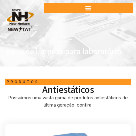
pano de limpeza para laboratório
PRODUTOS
Antiestáticos
Possuímos uma vasta gama de produtos antiestáticos de
última geração, confira: