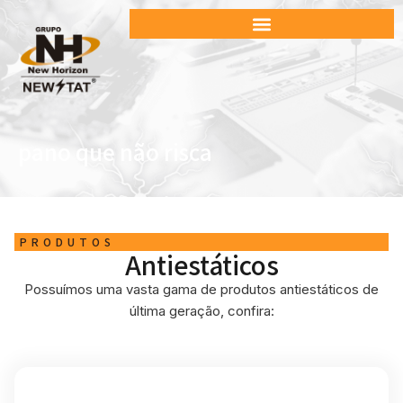
pano que não risca
PRODUTOS
Antiestáticos
Possuímos uma vasta gama de produtos antiestáticos de
última geração, confira: