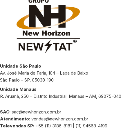
Unidade São Paulo
Av. José Maria de Faria, 104 – Lapa de Baixo
São Paulo – SP, 05038-190
Unidade Manaus
R. Aruanã, 250 – Distrito Industrial, Manaus – AM, 69075-040
SAC:
sac@newhorizon.com.br
Atendimento:
vendas@newhorizon.com.br
Televendas SP:
+55 (11) 3186-8181 | (11) 94568-4199