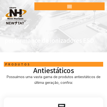
performance de ionizadores ESD
PRODUTOS
Antiestáticos
Possuímos uma vasta gama de produtos antiestáticos de
última geração, confira: