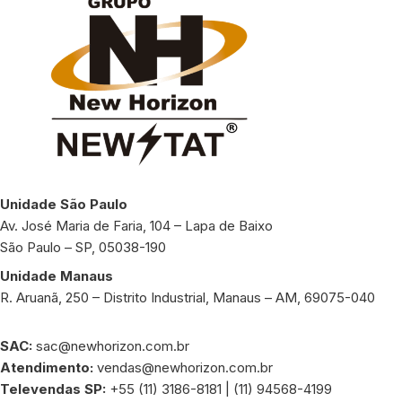
Unidade São Paulo
Av. José Maria de Faria, 104 – Lapa de Baixo
São Paulo – SP, 05038-190
Unidade Manaus
R. Aruanã, 250 – Distrito Industrial, Manaus – AM, 69075-040
SAC:
sac@newhorizon.com.br
Atendimento:
vendas@newhorizon.com.br
Televendas SP:
+55 (11) 3186-8181 | (11) 94568-4199