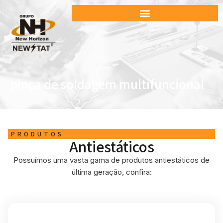
pinça de soldagem multifuncional
PRODUTOS
Antiestáticos
Possuímos uma vasta gama de produtos antiestáticos de
última geração, confira: