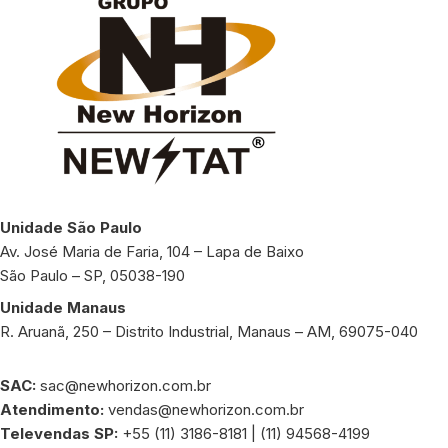
Unidade São Paulo
Av. José Maria de Faria, 104 – Lapa de Baixo
São Paulo – SP, 05038-190
Unidade Manaus
R. Aruanã, 250 – Distrito Industrial, Manaus – AM, 69075-040
SAC:
sac@newhorizon.com.br
Atendimento:
vendas@newhorizon.com.br
Televendas SP:
+55 (11) 3186-8181 | (11) 94568-4199