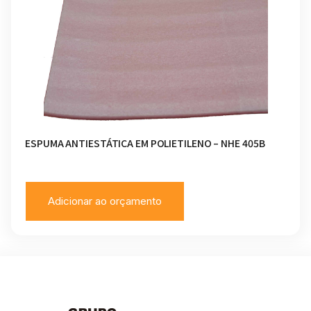
ESPUMA ANTIESTÁTICA EM POLIETILENO – NHE 405B
Adicionar ao orçamento