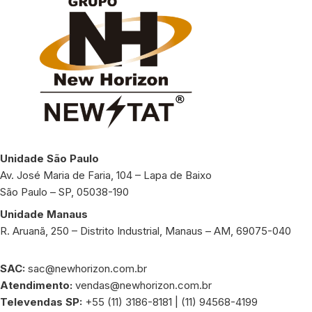
Unidade São Paulo
Av. José Maria de Faria, 104 – Lapa de Baixo
São Paulo – SP, 05038-190
Unidade Manaus
R. Aruanã, 250 – Distrito Industrial, Manaus – AM, 69075-040
SAC:
sac@newhorizon.com.br
Atendimento:
vendas@newhorizon.com.br
Televendas SP:
+55 (11) 3186-8181 | (11) 94568-4199