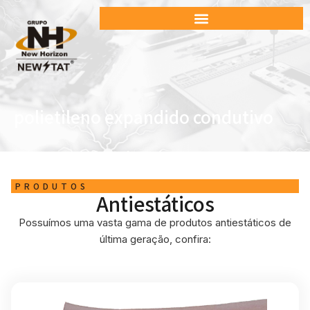
polietileno expandido condutivo
PRODUTOS
Antiestáticos
Possuímos uma vasta gama de produtos antiestáticos de
última geração, confira: