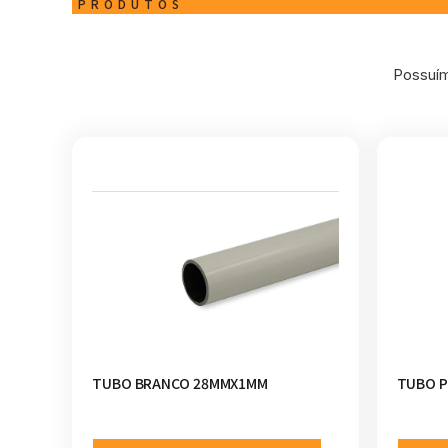
PRODUTOS
Possuím
TUBO BRANCO 28MMX1MM
TUBO P