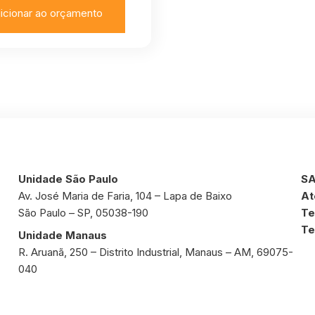
icionar ao orçamento
Unidade São Paulo
SA
Av. José Maria de Faria, 104 – Lapa de Baixo
At
São Paulo – SP, 05038-190
Te
Te
Unidade Manaus
R. Aruanã, 250 – Distrito Industrial, Manaus – AM, 69075-
040