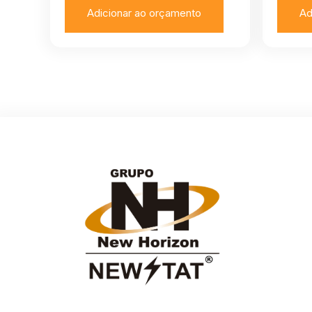
Adicionar ao orçamento
Ad