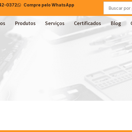
042-0372
Compre pelo WhatsApp
os
Produtos
Serviços
Certificados
Blog