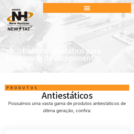
saco bolha antiestático para
transporte de componentes
PRODUTOS
Antiestáticos
Possuímos uma vasta gama de produtos antiestáticos de
última geração, confira: