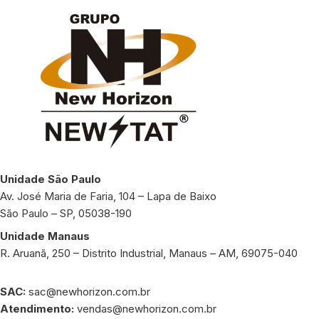
Unidade São Paulo
Av. José Maria de Faria, 104 – Lapa de Baixo
São Paulo – SP, 05038-190
Unidade Manaus
R. Aruanã, 250 – Distrito Industrial, Manaus – AM, 69075-040
SAC:
sac@newhorizon.com.br
Atendimento:
vendas@newhorizon.com.br