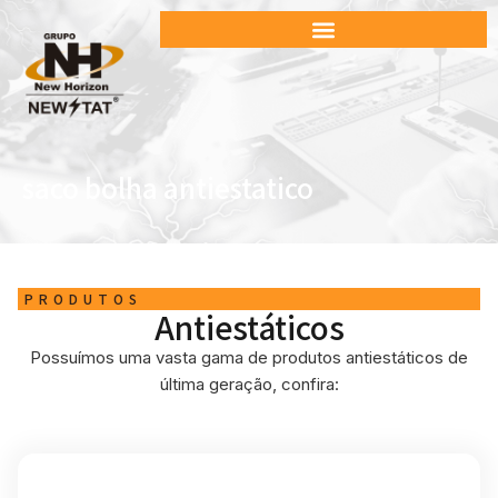
saco bolha antiestatico
PRODUTOS
Antiestáticos
Possuímos uma vasta gama de produtos antiestáticos de
última geração, confira: