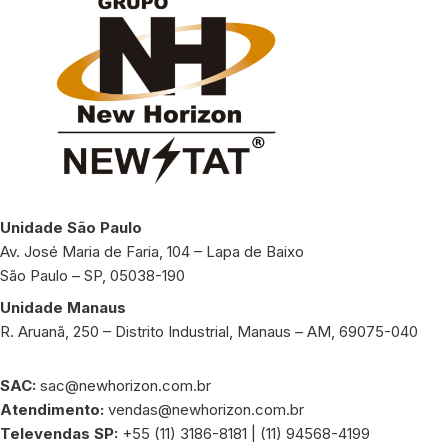
Unidade São Paulo
Av. José Maria de Faria, 104 – Lapa de Baixo
São Paulo – SP, 05038-190
Unidade Manaus
R. Aruanã, 250 – Distrito Industrial, Manaus – AM, 69075-040
SAC:
sac@newhorizon.com.br
Atendimento:
vendas@newhorizon.com.br
Televendas SP:
+55 (11) 3186-8181 | (11) 94568-4199