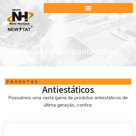
saco bolha blindado antiestático
PRODUTOS
Antiestáticos
Possuímos uma vasta gama de produtos antiestáticos de
última geração, confira: