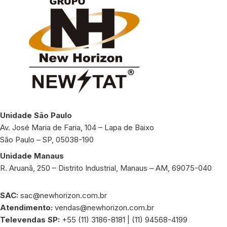
Unidade São Paulo
Av. José Maria de Faria, 104 – Lapa de Baixo
São Paulo – SP, 05038-190
Unidade Manaus
R. Aruanã, 250 – Distrito Industrial, Manaus – AM, 69075-040
SAC:
sac@newhorizon.com.br
Atendimento:
vendas@newhorizon.com.br
Televendas SP:
+55 (11) 3186-8181 | (11) 94568-4199