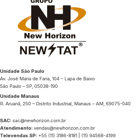
Unidade São Paulo
Av. José Maria de Faria, 104 – Lapa de Baixo
São Paulo – SP, 05038-190
Unidade Manaus
R. Aruanã, 250 – Distrito Industrial, Manaus – AM, 69075-040
SAC:
sac@newhorizon.com.br
Atendimento:
vendas@newhorizon.com.br
Televendas SP:
+55 (11) 3186-8181 | (11) 94568-4199