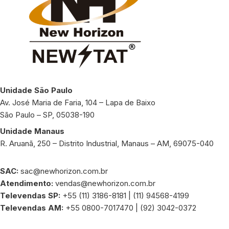
Unidade São Paulo
Av. José Maria de Faria, 104 – Lapa de Baixo
São Paulo – SP, 05038-190
Unidade Manaus
R. Aruanã, 250 – Distrito Industrial, Manaus – AM, 69075-040
SAC:
sac@newhorizon.com.br
Atendimento:
vendas@newhorizon.com.br
Televendas SP:
+55 (11) 3186-8181 | (11) 94568-4199
Televendas AM:
+55 0800-7017470 | (92) 3042-0372