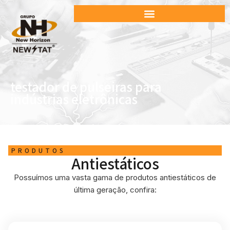
testador de pulseiras para
indústrias eletrônicas
PRODUTOS
Antiestáticos
Possuímos uma vasta gama de produtos antiestáticos de
última geração, confira: