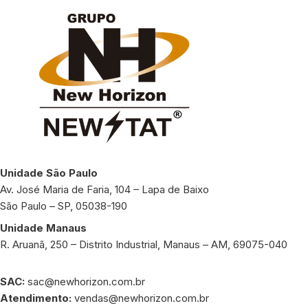
Unidade São Paulo
Av. José Maria de Faria, 104 – Lapa de Baixo
São Paulo – SP, 05038-190
Unidade Manaus
R. Aruanã, 250 – Distrito Industrial, Manaus – AM, 69075-040
SAC:
sac@newhorizon.com.br
Atendimento:
vendas@newhorizon.com.br