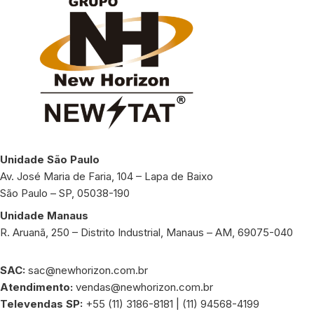
Unidade São Paulo
Av. José Maria de Faria, 104 – Lapa de Baixo
São Paulo – SP, 05038-190
Unidade Manaus
R. Aruanã, 250 – Distrito Industrial, Manaus – AM, 69075-040
SAC:
sac@newhorizon.com.br
Atendimento:
vendas@newhorizon.com.br
Televendas SP:
+55 (11) 3186-8181 | (11) 94568-4199