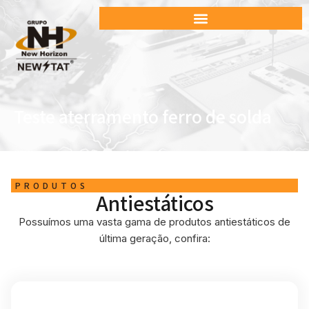
Teste aterramento ferro de solda
PRODUTOS
Antiestáticos
Possuímos uma vasta gama de produtos antiestáticos de
última geração, confira: