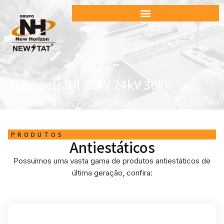
tubo retrátil 11kV 24kV 36kV
PRODUTOS
Antiestáticos
Possuímos uma vasta gama de produtos antiestáticos de
última geração, confira: