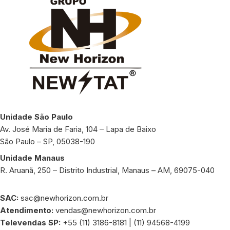
Unidade São Paulo
Av. José Maria de Faria, 104 – Lapa de Baixo
São Paulo – SP, 05038-190
Unidade Manaus
R. Aruanã, 250 – Distrito Industrial, Manaus – AM, 69075-040
SAC:
sac@newhorizon.com.br
Atendimento:
vendas@newhorizon.com.br
Televendas SP:
+55 (11) 3186-8181 | (11) 94568-4199