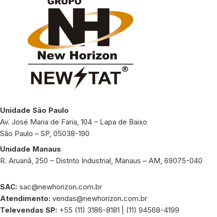
Unidade São Paulo
Av. José Maria de Faria, 104 – Lapa de Baixo
São Paulo – SP, 05038-190
Unidade Manaus
R. Aruanã, 250 – Distrito Industrial, Manaus – AM, 69075-040
SAC:
sac@newhorizon.com.br
Atendimento:
vendas@newhorizon.com.br
Televendas SP:
+55 (11) 3186-8181 | (11) 94568-4199