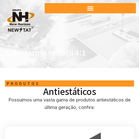
tubo termo retrátil 4:1
PRODUTOS
Antiestáticos
Possuímos uma vasta gama de produtos antiestáticos de
última geração, confira: