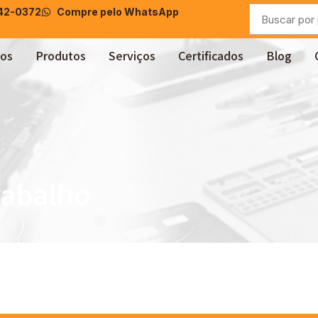
042-0372
Compre pelo WhatsApp
os
Produtos
Serviços
Certificados
Blog
rabalho