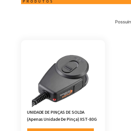
PRODUTOS
Possuím
UNIDADE DE PINÇAS DE SOLDA
(apenas Unidade De Pinça) XST-80G