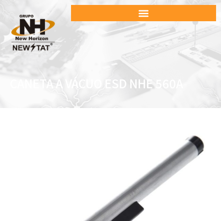
CANETA A VÁCUO ESD NHE 560A