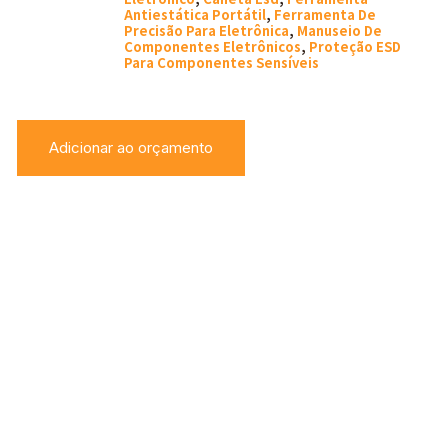
Antiestática Portátil
,
Ferramenta De
Precisão Para Eletrônica
,
Manuseio De
Componentes Eletrônicos
,
Proteção ESD
Para Componentes Sensíveis
Adicionar ao orçamento