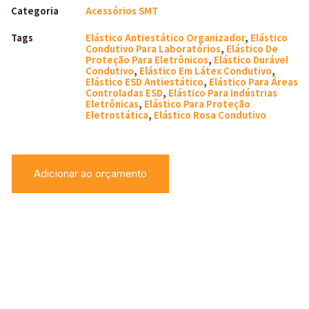
Categoria
Acessórios SMT
Tags
Elástico Antiestático Organizador
,
Elástico
Condutivo Para Laboratórios
,
Elástico De
Proteção Para Eletrônicos
,
Elástico Durável
Condutivo
,
Elástico Em Látex Condutivo
,
Elástico ESD Antiestático
,
Elástico Para Áreas
Controladas ESD
,
Elástico Para Indústrias
Eletrônicas
,
Elástico Para Proteção
Eletrostática
,
Elástico Rosa Condutivo
Adicionar ao orçamento