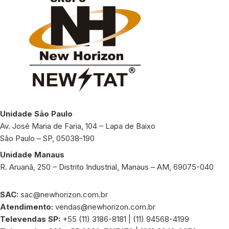
Unidade São Paulo
Av. José Maria de Faria, 104 – Lapa de Baixo
São Paulo – SP, 05038-190
Unidade Manaus
R. Aruanã, 250 – Distrito Industrial, Manaus – AM, 69075-040
SAC:
sac@newhorizon.com.br
Atendimento:
vendas@newhorizon.com.br
Televendas SP:
+55 (11) 3186-8181 | (11) 94568-4199