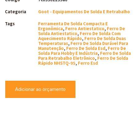
Categoria
Goot - Equipamentos De Solda E Retrabalho
Tags
Ferramenta De Solda Compacta E
Ergonômica
,
Ferro Antiestatico
,
Ferro De
Solda Antiestatico
,
Ferro De Solda Com
Aquecimento Rápido
,
Ferro De Solda Duas
Temperaturas
,
Ferro De Solda Durável Para
Manutenção
,
Ferro De Solda Esd
,
Ferro De
Solda Para Hobby E Indústria
,
Ferro De Solda
Para Retrabalho Eletrônico
,
Ferro De Solda
Rápido NHSTQ-95
,
Ferro Esd
Adicionar ao orçamento