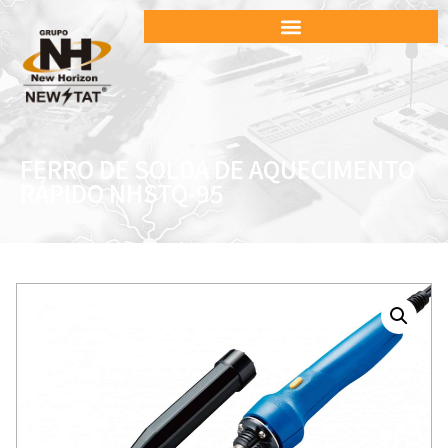
FERRO DE SOLDA DE AQUECIMENTO
RÁPIDO NHSTQ-95