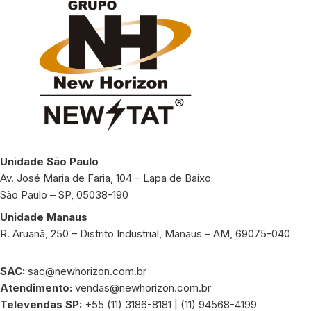
Unidade São Paulo
Av. José Maria de Faria, 104 – Lapa de Baixo
São Paulo – SP, 05038-190
Unidade Manaus
R. Aruanã, 250 – Distrito Industrial, Manaus – AM, 69075-040
SAC:
sac@newhorizon.com.br
Atendimento:
vendas@newhorizon.com.br
Televendas SP:
+55 (11) 3186-8181 | (11) 94568-4199