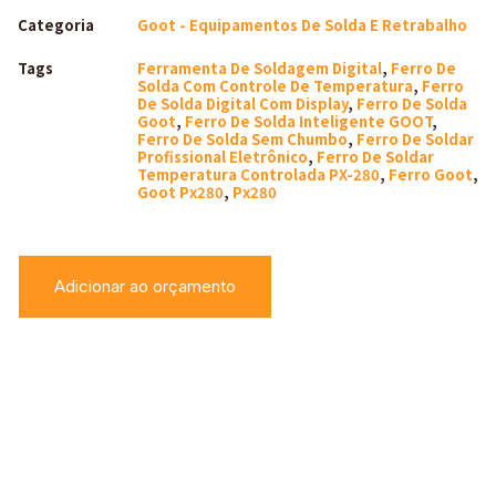
Categoria
Goot - Equipamentos De Solda E Retrabalho
Tags
Ferramenta De Soldagem Digital
,
Ferro De
Solda Com Controle De Temperatura
,
Ferro
De Solda Digital Com Display
,
Ferro De Solda
Goot
,
Ferro De Solda Inteligente GOOT
,
Ferro De Solda Sem Chumbo
,
Ferro De Soldar
Profissional Eletrônico
,
Ferro De Soldar
Temperatura Controlada PX-280
,
Ferro Goot
,
Goot Px280
,
Px280
Adicionar ao orçamento