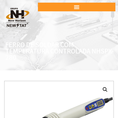
FERRO DE SOLDAR COM
TEMPERATURA CONTROLADA NHSPX-
280