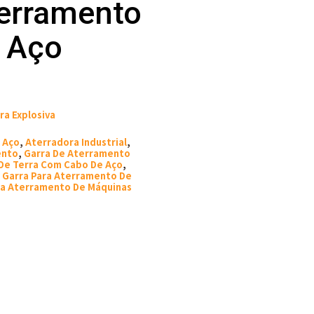
terramento
 Aço
a Explosiva
 Aço
,
Aterradora Industrial
,
ento
,
Garra De Aterramento
De Terra Com Cabo De Aço
,
,
Garra Para Aterramento De
ra Aterramento De Máquinas