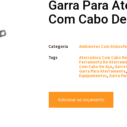
Garra Para A
Com Cabo De
Categoria
Ambientes Com Atmosfer
Tags
Aterradora Com Cabo De
Ferramenta De Aterram
Com Cabo De Aço
,
Garra 
Garra Para Aterramento
Equipamentos
,
Garra Pa
Adicionar ao orçamento