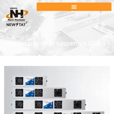
Ionizadores de ar suspensos SOB-S