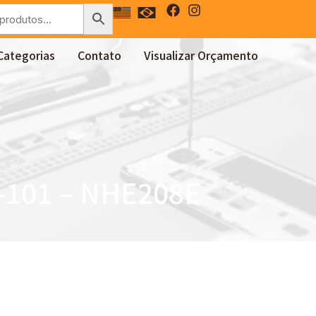
Categorias
Contato
Visualizar Orçamento
-101 – NHE208E