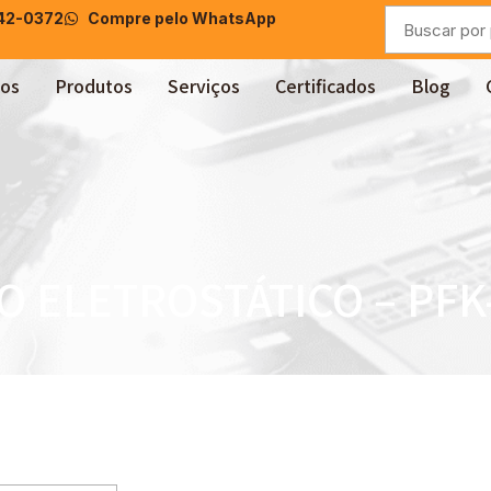
042-0372
Compre pelo WhatsApp
os
Produtos
Serviços
Certificados
Blog
O ELETROSTÁTICO – PFK