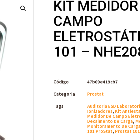
KIT MEDIDOR
CAMPO
ELETROSTÁTI
101 – NHE20
Código
47b69e419cb7
Categoria
Prostat
Tags
Auditoria ESD Laboratori
Ionizadores
,
Kit Antiest
Medidor De Campo Eletr
Decaimento De Carga
,
Me
Monitoramento De Cargas
101 ProStat
,
Prostat 101