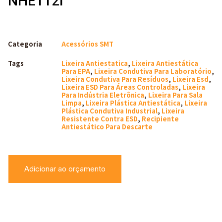
NHE112i
Categoria
Acessórios SMT
Tags
Lixeira Antiestatica
,
Lixeira Antiestática
Para EPA
,
Lixeira Condutiva Para Laboratório
,
Lixeira Condutiva Para Resíduos
,
Lixeira Esd
,
Lixeira ESD Para Áreas Controladas
,
Lixeira
Para Indústria Eletrônica
,
Lixeira Para Sala
Limpa
,
Lixeira Plástica Antiestática
,
Lixeira
Plástica Condutiva Industrial
,
Lixeira
Resistente Contra ESD
,
Recipiente
Antiestático Para Descarte
Adicionar ao orçamento