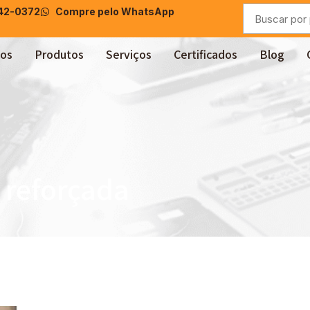
042-0372
Compre pelo WhatsApp
os
Produtos
Serviços
Certificados
Blog
 reforçada