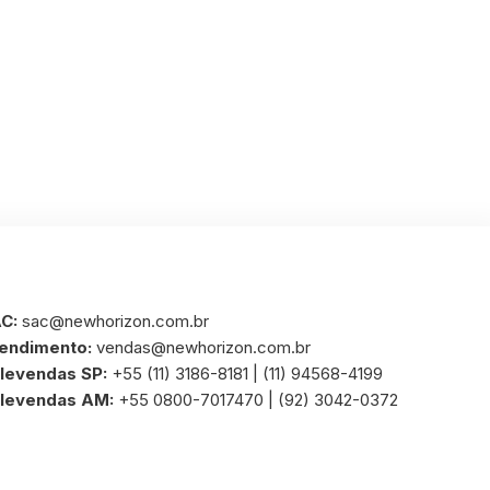
C:
sac@newhorizon.com.br
endimento:
vendas@newhorizon.com.br
levendas SP:
+55 (11) 3186-8181 | (11) 94568-4199
levendas AM:
+55 0800-7017470 | (92) 3042-0372