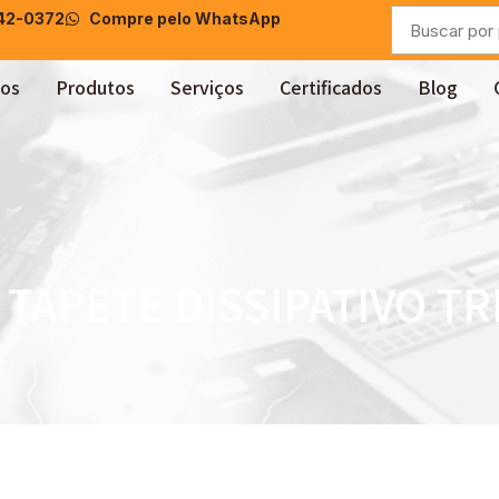
042-0372
Compre pelo WhatsApp
os
Produtos
Serviços
Certificados
Blog
 TAPETE DISSIPATIVO T