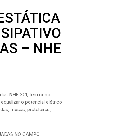
ESTÁTICA
SSIPATIVO
AS – NHE
amadas NHE 301, tem como
 equalizar o potencial elétrico
das, mesas, prateleiras,
EJADAS NO CAMPO