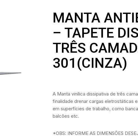
MANTA ANTI
– TAPETE DI
TRÊS CAMAD
301(CINZA)
A Manta vinílica dissipativa de três c
finalidade drenar cargas eletrostáticas e
em superfícies de trabalho, como banca
balcões etc.
*OBS: INFORME AS DIMENSÕES DES