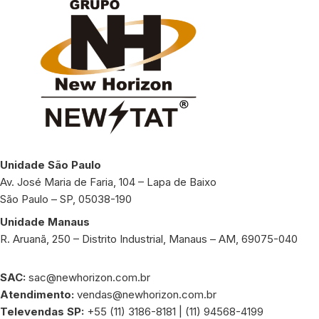
Unidade São Paulo
Av. José Maria de Faria, 104 – Lapa de Baixo
São Paulo – SP, 05038-190
Unidade Manaus
R. Aruanã, 250 – Distrito Industrial, Manaus – AM, 69075-040
SAC:
sac@newhorizon.com.br
Atendimento:
vendas@newhorizon.com.br
Televendas SP:
+55 (11) 3186-8181 | (11) 94568-4199