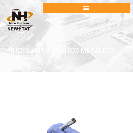
PINCEL ANTIESTÁTICO METÁLICO –
NHE 580F