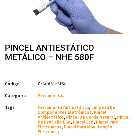
PINCEL ANTIESTÁTICO
METÁLICO – NHE 580F
Código
Cc6ed31c6f5c
Categoria
Ferramentas
Tags
Ferramenta Antiestática
,
Limpeza De
Componentes Eletrônicos
,
Pincel
Antiestatico
,
Pincel De Cerda Natural
,
Pincel
De Precisão ESD
,
Pincel Esd
,
Pincel Para
Eletrônicos
,
Pincel Para Manutenção
Eletrônica