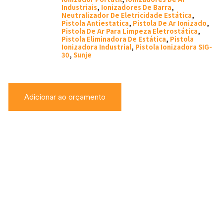
Industriais
,
Ionizadores De Barra
,
Neutralizador De Eletricidade Estática
,
Pistola Antiestatica
,
Pistola De Ar Ionizado
,
Pistola De Ar Para Limpeza Eletrostática
,
Pistola Eliminadora De Estática
,
Pistola
Ionizadora Industrial
,
Pistola Ionizadora SIG-
30
,
Sunje
Adicionar ao orçamento