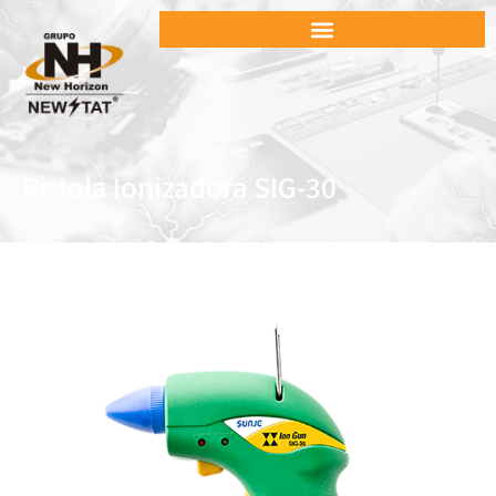
Pistola Ionizadora SIG-30